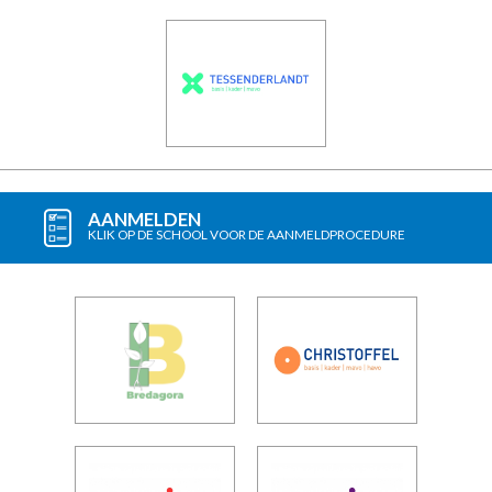
AANMELDEN
KLIK OP DE SCHOOL VOOR DE AANMELDPROCEDURE