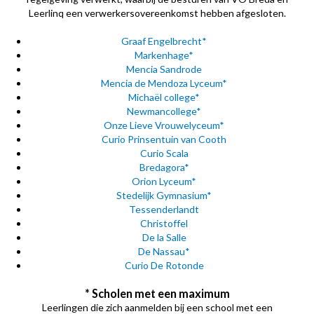
Leerlinq een verwerkersovereenkomst hebben afgesloten.
Graaf Engelbrecht*
Markenhage*
Mencia Sandrode
Mencia de Mendoza Lyceum*
Michaël college*
Newmancollege*
Onze Lieve Vrouwelyceum*
Curio Prinsentuin van Cooth
Curio Scala
Bredagora*
Orion Lyceum*
Stedelijk Gymnasium*
Tessenderlandt
Christoffel
De la Salle
De Nassau*
Curio De Rotonde
* Scholen met een maximum
Leerlingen die zich aanmelden bij een school met een